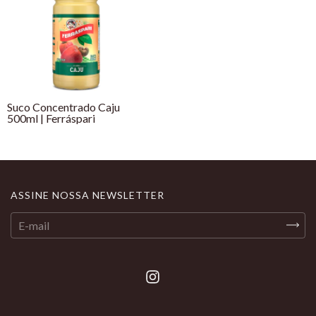
Suco Concentrado Caju
500ml | Ferráspari
ASSINE NOSSA NEWSLETTER