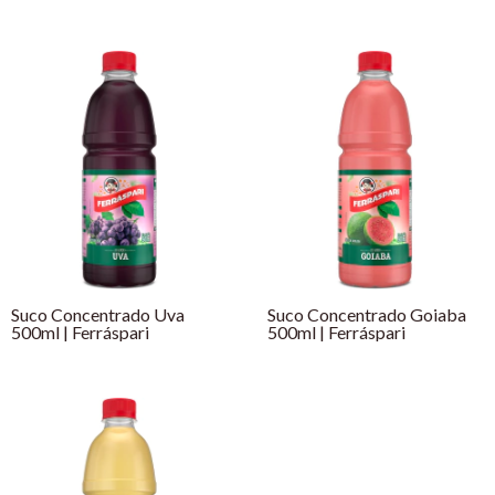
Suco Concentrado Uva
Suco Concentrado Goiaba
500ml | Ferráspari
500ml | Ferráspari