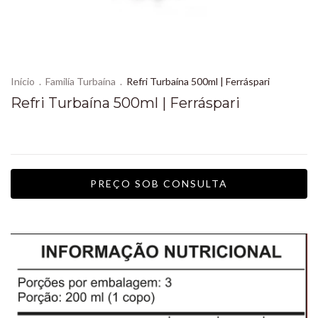
Início
.
Familía Turbaína
.
Refri Turbaína 500ml | Ferráspari
Refri Turbaína 500ml | Ferráspari