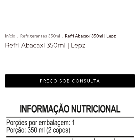
Início
.
Refrigerantes 350ml
.
Refri Abacaxí 350ml | Lepz
Refri Abacaxí 350ml | Lepz