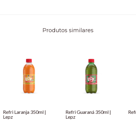
Produtos similares
Refri Laranja 350ml |
Refri Guaraná 350ml |
Ref
Lepz
Lepz